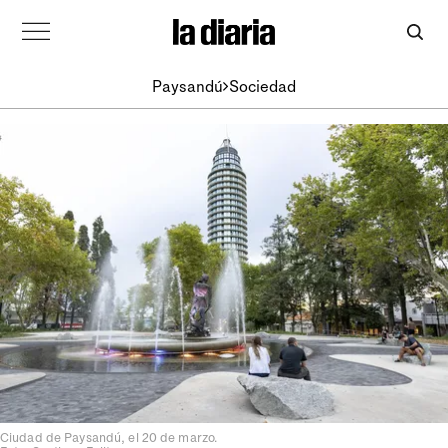
Paysandú
Sociedad
Ciudad de Paysandú, el 20 de marzo.