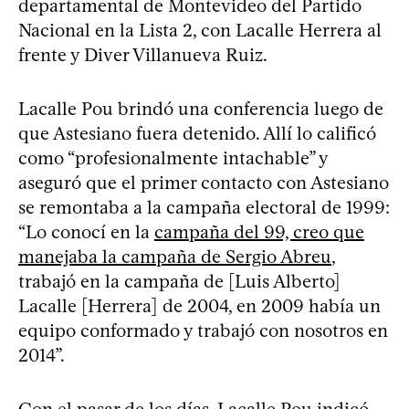
departamental de Montevideo del Partido
Nacional en la Lista 2, con Lacalle Herrera al
frente y Diver Villanueva Ruiz.
Lacalle Pou brindó una conferencia luego de
que Astesiano fuera detenido. Allí lo calificó
como “profesionalmente intachable” y
aseguró que el primer contacto con Astesiano
se remontaba a la campaña electoral de 1999:
“Lo conocí en la
campaña del 99, creo que
manejaba la campaña de Sergio Abreu
,
trabajó en la campaña de [Luis Alberto]
Lacalle [Herrera] de 2004, en 2009 había un
equipo conformado y trabajó con nosotros en
2014”.
Con el pasar de los días, Lacalle Pou indicó