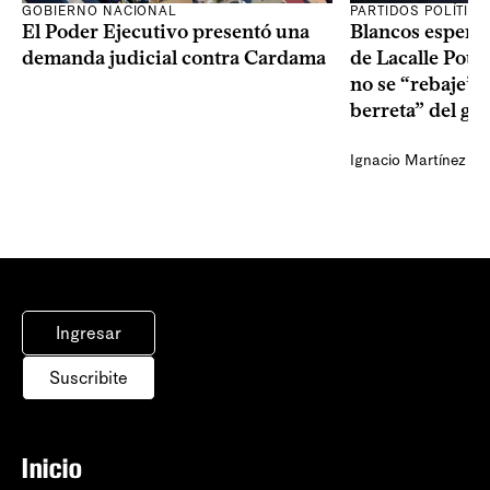
GOBIERNO NACIONAL
PARTIDOS POLÍTIC
El Poder Ejecutivo presentó una
Blancos esperan
demanda judicial contra Cardama
de Lacalle Pou s
no se “rebaje” 
berreta” del go
Ignacio Martínez
Ingresar
Suscribite
Inicio