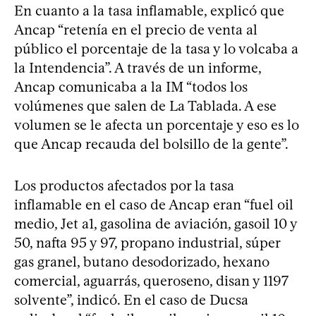
En cuanto a la tasa inflamable, explicó que
Ancap “retenía en el precio de venta al
público el porcentaje de la tasa y lo volcaba a
la Intendencia”. A través de un informe,
Ancap comunicaba a la IM “todos los
volúmenes que salen de La Tablada. A ese
volumen se le afecta un porcentaje y eso es lo
que Ancap recauda del bolsillo de la gente”.
Los productos afectados por la tasa
inflamable en el caso de Ancap eran “fuel oil
medio, Jet a1, gasolina de aviación, gasoil 10 y
50, nafta 95 y 97, propano industrial, súper
gas granel, butano desodorizado, hexano
comercial, aguarrás, queroseno, disan y 1197
solvente”, indicó. En el caso de Ducsa