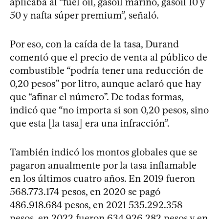
aplicaba al “fuel oil, gasoil marino, gasoil 10 y
50 y nafta súper premium”, señaló.
Por eso, con la caída de la tasa, Durand
comentó que el precio de venta al público de
combustible “podría tener una reducción de
0,20 pesos” por litro, aunque aclaró que hay
que “afinar el número”. De todas formas,
indicó que “no importa si son 0,20 pesos, sino
que esta [la tasa] era una infracción”.
También indicó los montos globales que se
pagaron anualmente por la tasa inflamable
en los últimos cuatro años. En 2019 fueron
568.773.174 pesos, en 2020 se pagó
486.918.684 pesos, en 2021 535.292.358
pesos, en 2022 fueron 634.926.282 pesos y en