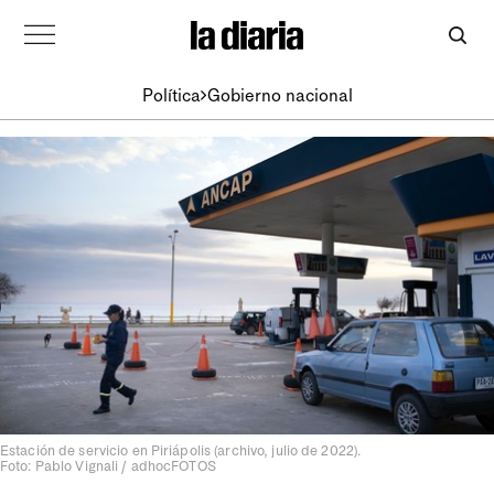
Política
Gobierno nacional
Estación de servicio en Piriápolis (archivo, julio de 2022).
Foto: Pablo Vignali / adhocFOTOS