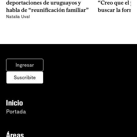
“Creo que el pr
deportaciones de uruguayos y
buscar la form
habla de “reunificación familiar”
Natalia Uval
Ingresar
Suscribite
Inicio
Portada
Áreas