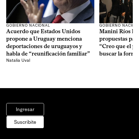
GOBIERNO NACION
GOBIERNO NACIONAL
Manini Ríos le 
Acuerdo que Estados Unidos
propuestas para
propone a Uruguay menciona
“Creo que el pr
deportaciones de uruguayos y
buscar la form
habla de “reunificación familiar”
Natalia Uval
Ingresar
Suscribite