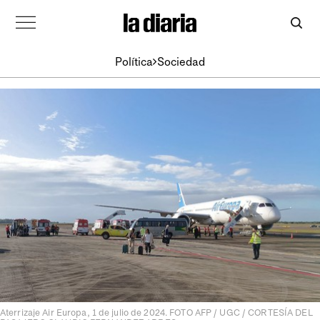
Política
Sociedad
Aterrizaje Air Europa, 1 de julio de 2024. FOTO AFP / UGC / CORTESÍA DEL