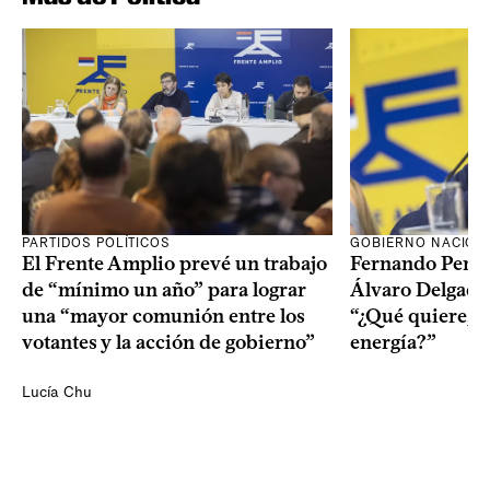
PARTIDOS POLÍTICOS
GOBIERNO NACION
El Frente Amplio prevé un trabajo
Fernando Pereir
de “mínimo un año” para lograr
Álvaro Delgado
una “mayor comunión entre los
“¿Qué quiere, q
votantes y la acción de gobierno”
energía?”
Lucía Chu