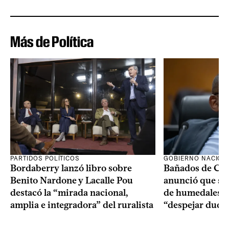
Más de Política
PARTIDOS POLÍTICOS
GOBIERNO NACION
Bordaberry lanzó libro sobre
Bañados de Car
Benito Nardone y Lacalle Pou
anunció que se i
destacó la “mirada nacional,
de humedales p
amplia e integradora” del ruralista
“despejar duda