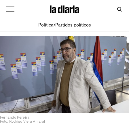
Política
Partidos políticos
Fernando Pereira.
Foto: Rodrigo Viera Amaral