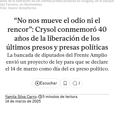
años de la liberación de los últimos presos políticos en Uruguay, en el parque
Vaz Ferreira, en Montevideo.
Foto: Gianni Schiaffarino
“No nos mueve el odio ni el
rencor”: Crysol conmemoró 40
años de la liberación de los
últimos presos y presas políticas
La bancada de diputados del Frente Amplio
envió un proyecto de ley para que se declare
el 14 de marzo como día del ex preso político.
Escuchar
1
Yamila Silva Carro
-
5 minutos de lectura
14 de marzo de 2025