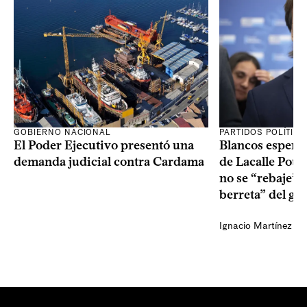
GOBIERNO NACIONAL
PARTIDOS POLÍTIC
El Poder Ejecutivo presentó una
Blancos esperan
demanda judicial contra Cardama
de Lacalle Pou s
no se “rebaje” 
berreta” del go
Ignacio Martínez