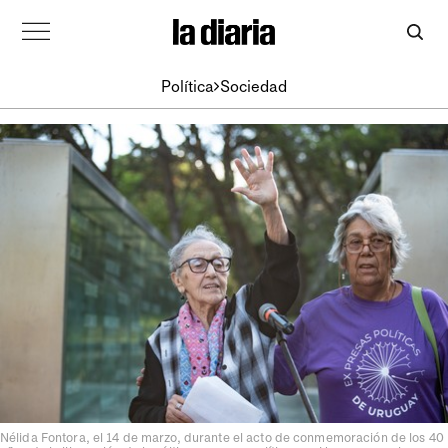
Política
Sociedad
Nélida Fontora, el 14 de marzo, durante el acto de conmemoración de los 40