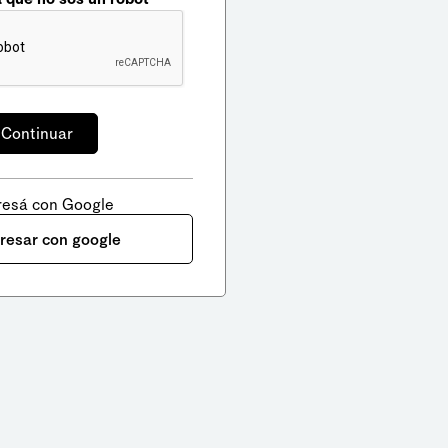
resá con Google
gresar con google