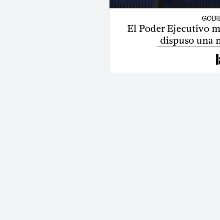
GOBI
El Poder Ejecutivo ma
dispuso una n