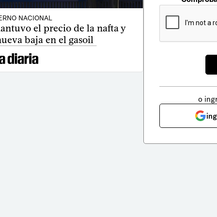
ERNO NACIONAL
ntuvo el precio de la nafta y
ueva baja en el gasoil
o ing
in