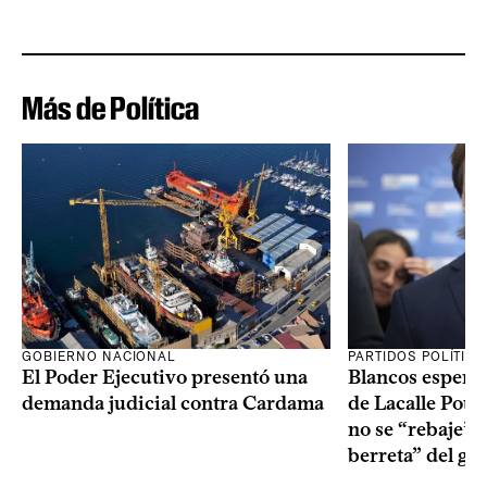
Más de Política
GOBIERNO NACIONAL
PARTIDOS POLÍTIC
El Poder Ejecutivo presentó una
Blancos esperan
demanda judicial contra Cardama
de Lacalle Pou s
no se “rebaje” 
berreta” del go