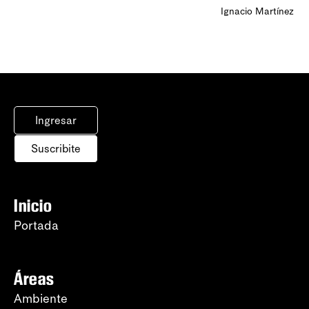
Ignacio Martínez
Ingresar
Suscribite
Inicio
Portada
Áreas
Ambiente