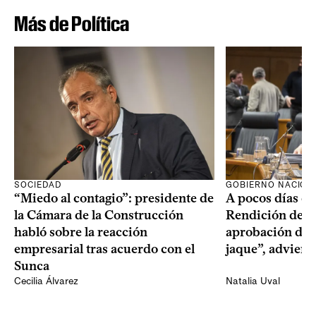
Más de Política
SOCIEDAD
GOBIERNO NACION
“Miedo al contagio”: presidente de
A pocos días de 
la Cámara de la Construcción
Rendición de Cu
habló sobre la reacción
aprobación del 
empresarial tras acuerdo con el
jaque”, adviert
Sunca
Cecilia Álvarez
Natalia Uval