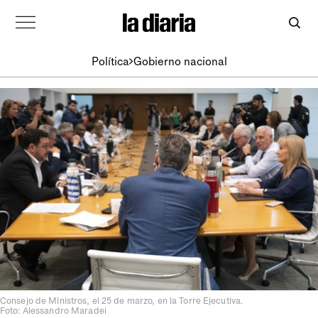
Política
Gobierno nacional
Consejo de Ministros, el 25 de marzo, en la Torre Ejecutiva.
Foto: Alessandro Maradei