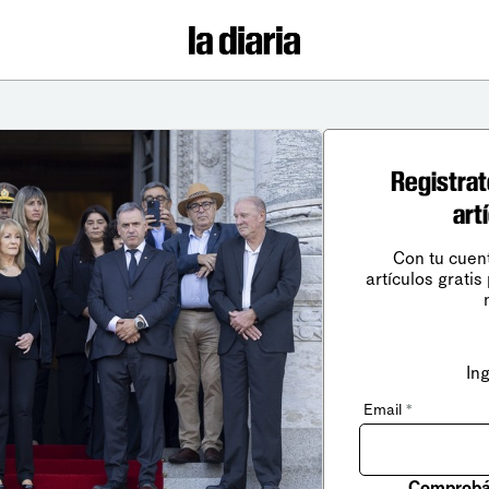
Registrat
art
Con tu cuen
artículos gratis
In
Email
*
Comprobá 