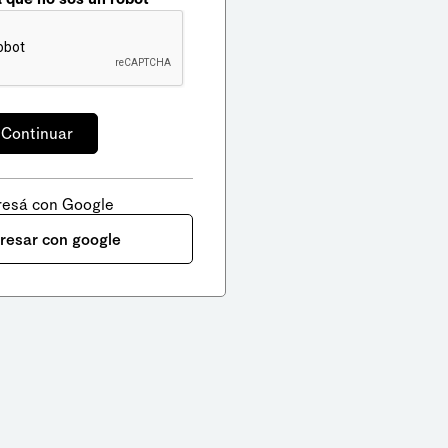
resá con Google
gresar con google