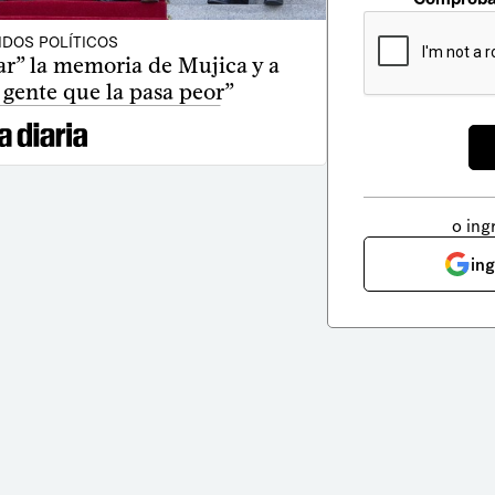
IDOS POLÍTICOS
ar” la memoria de Mujica y a
a gente que la pasa peor”
o ing
in