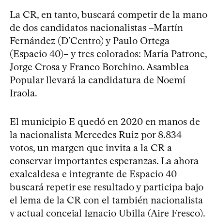
La CR, en tanto, buscará competir de la mano
de dos candidatos nacionalistas –Martín
Fernández (D’Centro) y Paulo Ortega
(Espacio 40)– y tres colorados: María Patrone,
Jorge Crosa y Franco Borchino. Asamblea
Popular llevará la candidatura de Noemí
Iraola.
El municipio E quedó en 2020 en manos de
la nacionalista Mercedes Ruiz por 8.834
votos, un margen que invita a la CR a
conservar importantes esperanzas. La ahora
exalcaldesa e integrante de Espacio 40
buscará repetir ese resultado y participa bajo
el lema de la CR con el también nacionalista
y actual concejal Ignacio Ubilla (Aire Fresco).