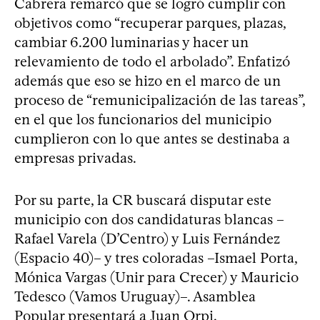
Cabrera remarcó que se logró cumplir con
objetivos como “recuperar parques, plazas,
cambiar 6.200 luminarias y hacer un
relevamiento de todo el arbolado”. Enfatizó
además que eso se hizo en el marco de un
proceso de “remunicipalización de las tareas”,
en el que los funcionarios del municipio
cumplieron con lo que antes se destinaba a
empresas privadas.
Por su parte, la CR buscará disputar este
municipio con dos candidaturas blancas –
Rafael Varela (D’Centro) y Luis Fernández
(Espacio 40)– y tres coloradas –Ismael Porta,
Mónica Vargas (Unir para Crecer) y Mauricio
Tedesco (Vamos Uruguay)–. Asamblea
Popular presentará a Juan Orpi.