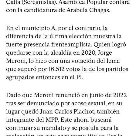
Caffa (Seregnistas). Asamblea Popular contará
con la candidatura de Arabela Chagas.
En el municipio A, por el contrario, la
diferencia de la última elección muestra la
fuerte presencia frenteamplista. Quien logró
quedarse con la alcaldía en 2020, Jorge
Meroni, lo hizo con una votación del lema
que superó por 16.512 votos la de los partidos
agrupados entonces en el PI.
Dado que Meroni renunció en junio de 2022
tras ser denunciado por acoso sexual, en su
lugar quedó Juan Carlos Plachot, también
integrante del MPP. Este ahora buscará
continuar su mandato y se postula para la
reelección, en este caso como titular. Por la