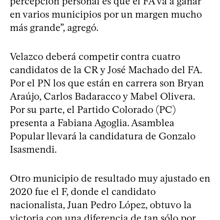
percepción personal es que el FA va a ganar
en varios municipios por un margen mucho
más grande”, agregó.
Velazco deberá competir contra cuatro
candidatos de la CR y José Machado del FA.
Por el PN los que están en carrera son Bryan
Araújo, Carlos Badaracco y Mabel Olivera.
Por su parte, el Partido Colorado (PC)
presenta a Fabiana Agoglia. Asamblea
Popular llevará la candidatura de Gonzalo
Isasmendi.
Otro municipio de resultado muy ajustado en
2020 fue el F, donde el candidato
nacionalista, Juan Pedro López, obtuvo la
victoria con una diferencia de tan sólo por