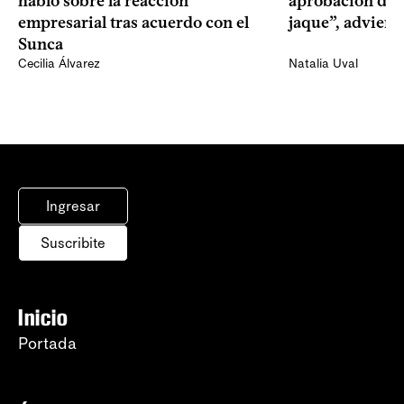
habló sobre la reacción
aprobación del 
empresarial tras acuerdo con el
jaque”, adviert
Sunca
Cecilia Álvarez
Natalia Uval
Ingresar
Suscribite
Inicio
Portada