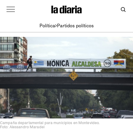
Política
Partidos políticos
Campaña departamental para municipios en Montevideo.
Foto: Alessandro Maradei