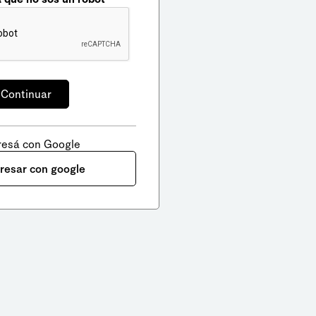
resá con Google
gresar con google