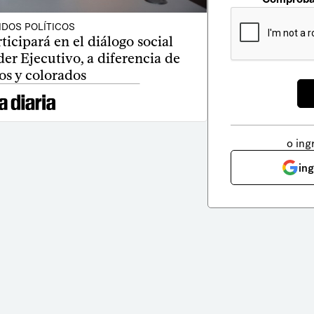
IDOS POLÍTICOS
icipará en el diálogo social
er Ejecutivo, a diferencia de
os y colorados
o ing
in