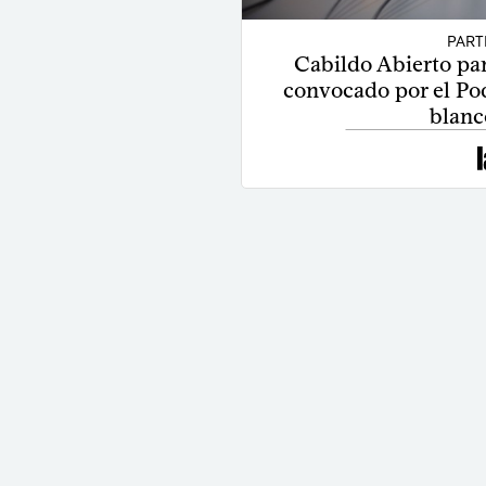
PART
Cabildo Abierto part
convocado por el Pod
blanc