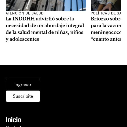
ATENCIÓN DE SALUD
POLÍTICAS DE SAL
La INDDHH advirtió sobre la
Briozzo sobre l
necesidad de un abordaje integral
para la vacuna c
de la salud mental de niñas, niños
meningococo: la
y adolescentes
“cuanto antes 
Ingresar
Suscribite
Inicio