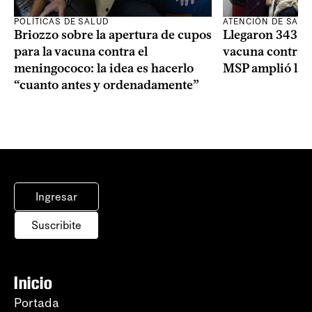
POLÍTICAS DE SALUD
ATENCIÓN DE SALU
Briozzo sobre la apertura de cupos
Llegaron 343.00
para la vacuna contra el
vacuna contra e
meningococo: la idea es hacerlo
MSP amplió la 
“cuanto antes y ordenadamente”
Ingresar
Suscribite
Inicio
Portada