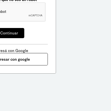
resá con Google
gresar con google