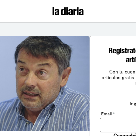
Registrat
art
Con tu cuen
artículos gratis
In
Email
*
Comprobá 