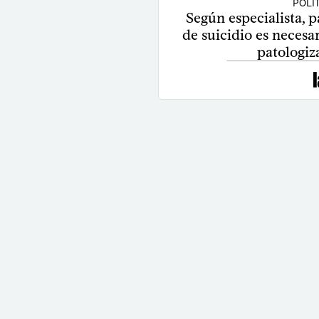
POLÍ
Según especialista, p
de suicidio es necesar
patologiz