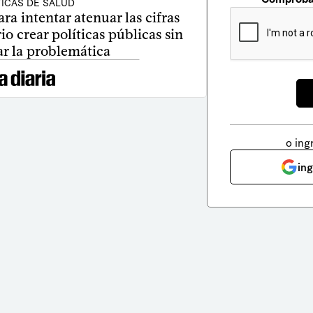
TICAS DE SALUD
ara intentar atenuar las cifras
io crear políticas públicas sin
ar la problemática
o ing
in