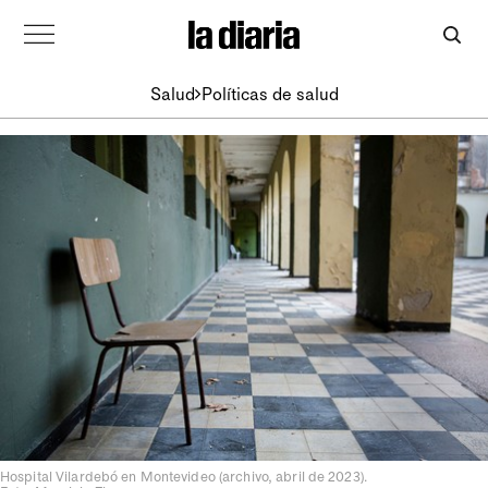
Salud
Políticas de salud
Hospital Vilardebó en Montevideo (archivo, abril de 2023).