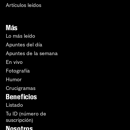
Artículos leídos
Más
Lo más leído
Apuntes del día
Apuntes de la semana
En vivo
Fotografía
Humor
Crucigramas
Beneficios
Listado
Tu ID (número de
suscripción)
Nosotros