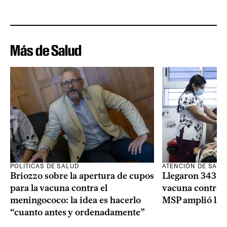
Más de Salud
POLÍTICAS DE SALUD
ATENCIÓN DE SALU
Briozzo sobre la apertura de cupos
Llegaron 343.00
para la vacuna contra el
vacuna contra e
meningococo: la idea es hacerlo
MSP amplió la 
“cuanto antes y ordenadamente”