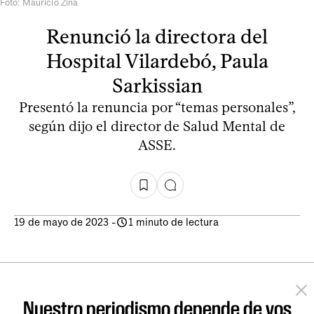
Foto: Mauricio Zina
Renunció la directora del
Hospital Vilardebó, Paula
Sarkissian
Presentó la renuncia por “temas personales”,
según dijo el director de Salud Mental de
ASSE.
19 de mayo de 2023
-
1 minuto de lectura
Nuestro periodismo depende de vos