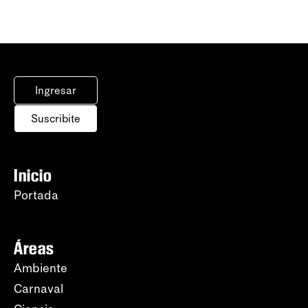
Ingresar
Suscribite
Inicio
Portada
Áreas
Ambiente
Carnaval