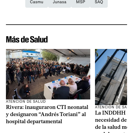
Casmu
Junasa
MSP
SAQ
Más de Salud
ATENCIÓN DE SALUD
Rivera: inauguraron CTI neonatal
ATENCIÓN DE SALU
La INDDHH advi
y designaron “Andrés Toriani” al
necesidad de un
hospital departamental
de la salud men