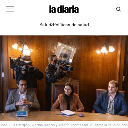
Salud
Políticas de salud
José Luis Satdjian, Karina Rando y Martín Thomasset, durante la reunión con