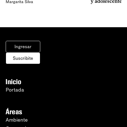
y adolescentes
Margarita Silva
Ingresar
Suscribite
Inicio
Portada
Áreas
Ambiente