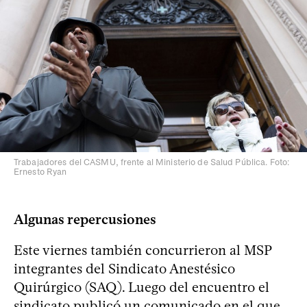
Trabajadores del CASMU, frente al Ministerio de Salud Pública. Foto:
Ernesto Ryan
Algunas repercusiones
Este viernes también concurrieron al MSP
integrantes del Sindicato Anestésico
Quirúrgico (SAQ). Luego del encuentro el
sindicato publicó un comunicado en el que