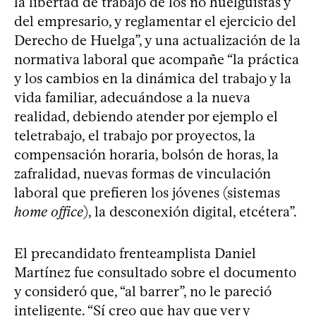
la libertad de trabajo de los no huelguistas y
del empresario, y reglamentar el ejercicio del
Derecho de Huelga”, y una actualización de la
normativa laboral que acompañe “la práctica
y los cambios en la dinámica del trabajo y la
vida familiar, adecuándose a la nueva
realidad, debiendo atender por ejemplo el
teletrabajo, el trabajo por proyectos, la
compensación horaria, bolsón de horas, la
zafralidad, nuevas formas de vinculación
laboral que prefieren los jóvenes (sistemas
home office
), la desconexión digital, etcétera”.
El precandidato frenteamplista Daniel
Martínez fue consultado sobre el documento
y consideró que, “al barrer”, no le pareció
inteligente. “Sí creo que hay que ver y