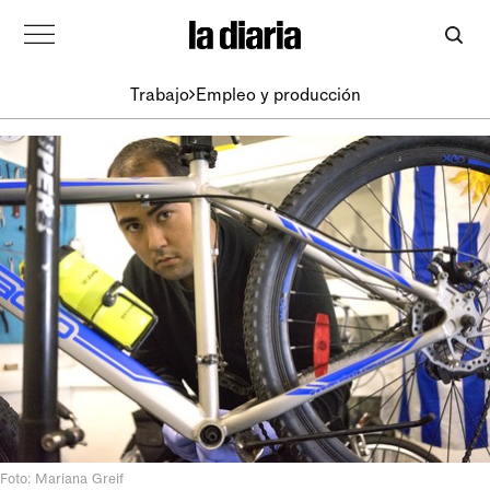
Trabajo
Empleo y producción
Foto: Mariana Greif