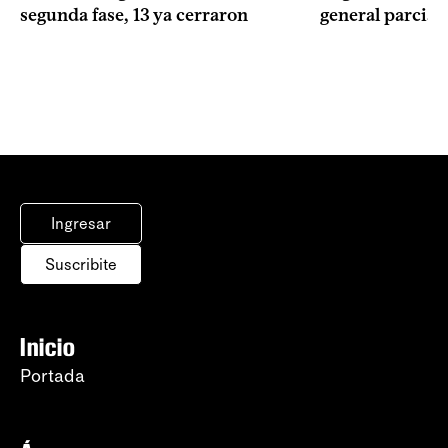
segunda fase, 13 ya cerraron
general parcial
Ingresar
Suscribite
Inicio
Portada