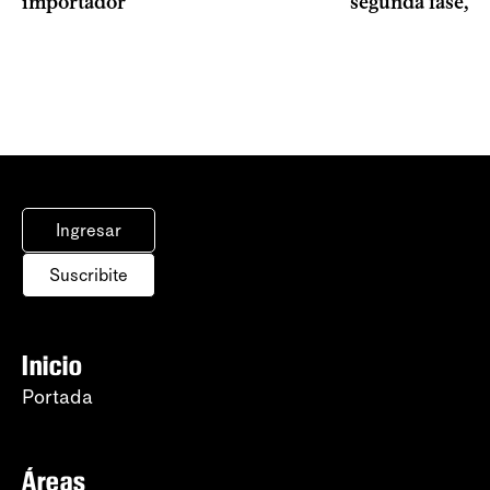
importador
segunda fase, 1
Ingresar
Suscribite
Inicio
Portada
Áreas