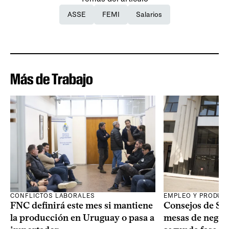
ASSE
FEMI
Salarios
Más de Trabajo
CONFLICTOS LABORALES
EMPLEO Y PRODUC
FNC definirá este mes si mantiene
Consejos de Sala
la producción en Uruguay o pasa a
mesas de negoci