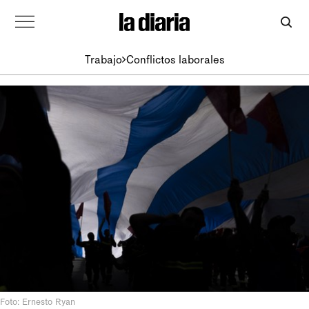
Trabajo
Conflictos laborales
Foto: Ernesto Ryan