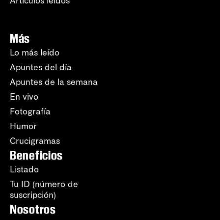
Artículos leídos
Más
Lo más leído
Apuntes del día
Apuntes de la semana
En vivo
Fotografía
Humor
Crucigramas
Beneficios
Listado
Tu ID (número de
suscripción)
Nosotros