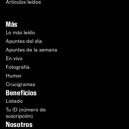
Artículos leídos
Más
Lo más leído
Apuntes del día
Apuntes de la semana
En vivo
Fotografía
Humor
Crucigramas
Beneficios
Listado
Tu ID (número de
suscripción)
Nosotros