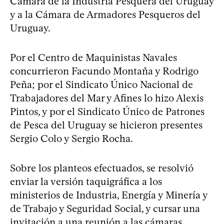
Cámara de la Industria Pesquera del Uruguay
y a la Cámara de Armadores Pesqueros del
Uruguay.
Por el Centro de Maquinistas Navales
concurrieron Facundo Montaña y Rodrigo
Peña; por el Sindicato Único Nacional de
Trabajadores del Mar y Afines lo hizo Alexis
Pintos, y por el Sindicato Único de Patrones
de Pesca del Uruguay se hicieron presentes
Sergio Colo y Sergio Rocha.
Sobre los planteos efectuados, se resolvió
enviar la versión taquigráfica a los
ministerios de Industria, Energía y Minería y
de Trabajo y Seguridad Social, y cursar una
invitación a una reunión a las cámaras