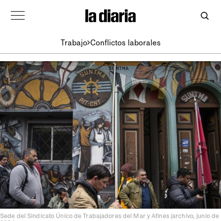
Trabajo
Conflictos laborales
Sede del Sindicato Único de Trabajadores del Mar y Afines (archivo, junio de