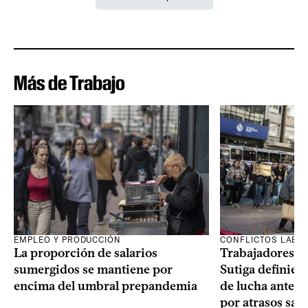
Más de Trabajo
EMPLEO Y PRODUCCIÓN
CONFLICTOS LABO
La proporción de salarios
Trabajadores te
sumergidos se mantiene por
Sutiga definie
encima del umbral prepandemia
de lucha ante fa
por atrasos sala