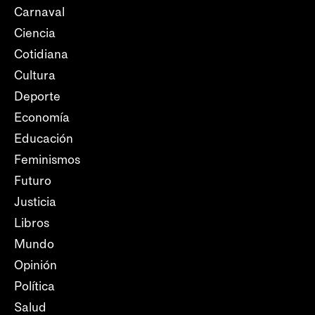
Carnaval
Ciencia
Cotidiana
Cultura
Deporte
Economía
Educación
Feminismos
Futuro
Justicia
Libros
Mundo
Opinión
Política
Salud