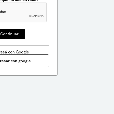
resá con Google
gresar con google