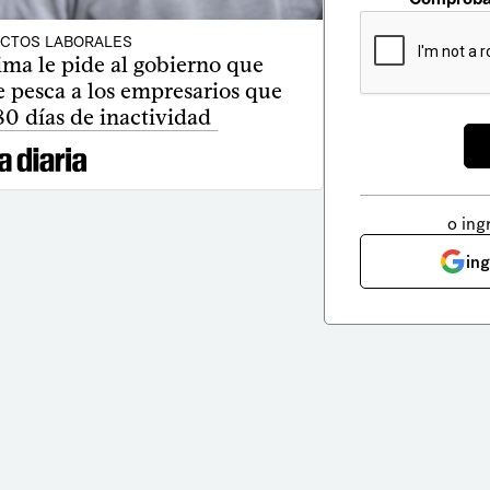
ICTOS LABORALES
ima le pide al gobierno que
e pesca a los empresarios que
80 días de inactividad
o ing
in