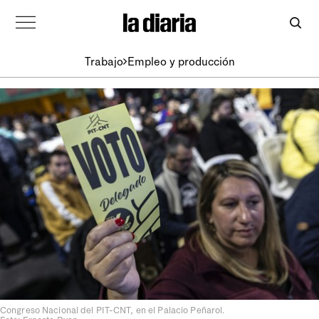
Trabajo
Empleo y producción
Congreso Nacional del PIT-CNT, en el Palacio Peñarol.