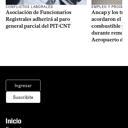
CONFLICTOS LABORALES
EMPLEO Y PRODUC
Asociación de Funcionarios
Ancap y los tra
Registrales adherirá al paro
acordaron el ab
general parcial del PIT-CNT
combustible pa
durante remode
Aeropuerto de 
Ingresar
Suscribite
Inicio