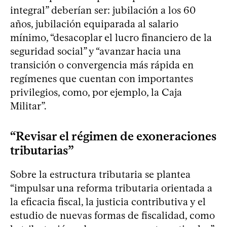
integral” deberían ser: jubilación a los 60
años, jubilación equiparada al salario
mínimo, “desacoplar el lucro financiero de la
seguridad social” y “avanzar hacia una
transición o convergencia más rápida en
regímenes que cuentan con importantes
privilegios, como, por ejemplo, la Caja
Militar”.
“Revisar el régimen de exoneraciones
tributarias”
Sobre la estructura tributaria se plantea
“impulsar una reforma tributaria orientada a
la eficacia fiscal, la justicia contributiva y el
estudio de nuevas formas de fiscalidad, como