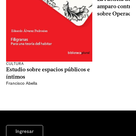
amparo contra o
sobre Operaci
CULTURA
Estudio sobre espacios públicos e
íntimos
Francisco Abella
Ingresar