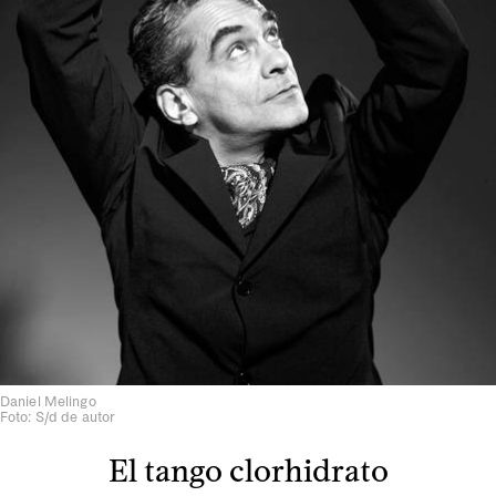
Daniel Melingo
Foto: S/d de autor
El tango clorhidrato