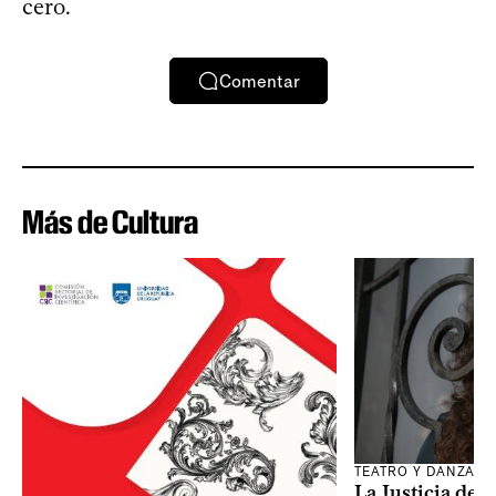
cero.
Comentar
Más de Cultura
TEATRO Y DANZA
La Justicia des