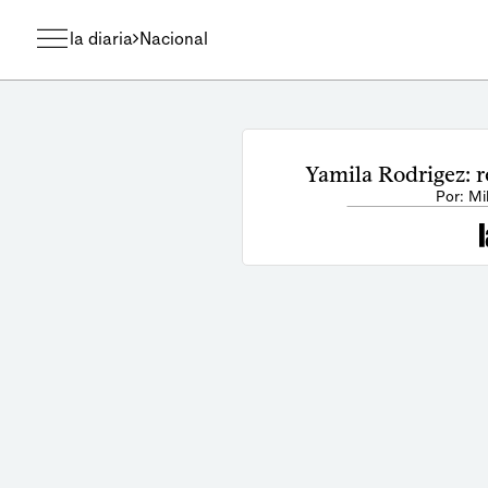
la diaria
Nacional
Yamila Rodrigez: r
Por: Mi