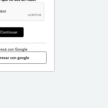
resá con Google
gresar con google