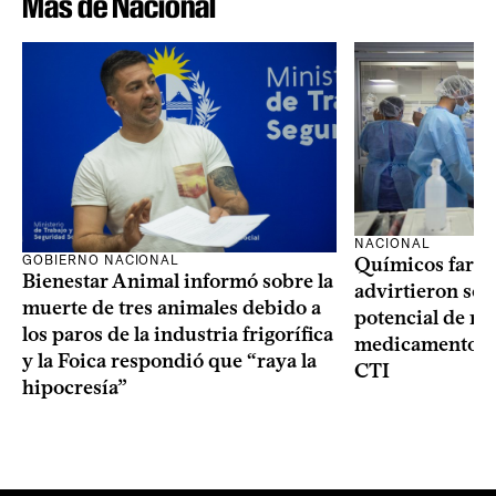
Más de Nacional
NACIONAL
GOBIERNO NACIONAL
Químicos farma
Bienestar Animal informó sobre la
advirtieron sob
muerte de tres animales debido a
potencial de m
los paros de la industria frigorífica
medicamentos p
y la Foica respondió que “raya la
CTI
hipocresía”