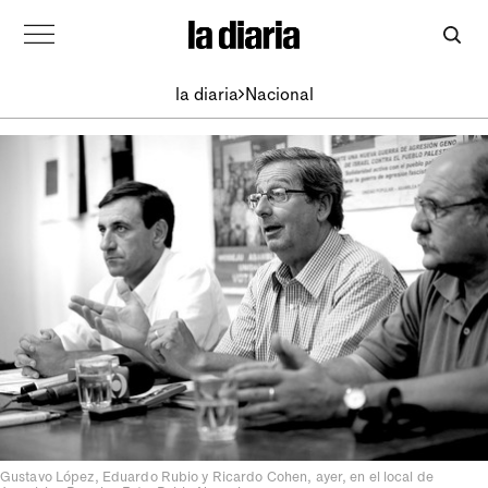
la diaria
Nacional
Gustavo López, Eduardo Rubio y Ricardo Cohen, ayer, en el local de