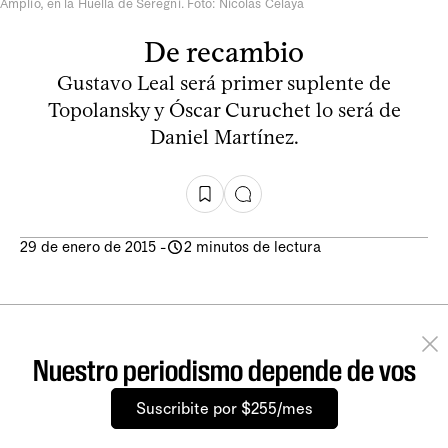
Amplio, en la Huella de Seregni. Foto: Nicolás Celaya
De recambio
Gustavo Leal será primer suplente de
Topolansky y Óscar Curuchet lo será de
Daniel Martínez.
29 de enero de 2015
-
2 minutos de lectura
Nuestro periodismo depende de vos
Suscribite por $255/mes