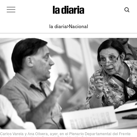
la diaria
Nacional
Carlos Varela y Ana Olivera, ayer, en el Plenario Departamental del Frente