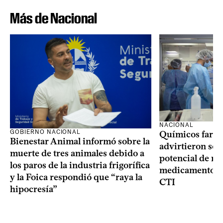
Más de Nacional
NACIONAL
GOBIERNO NACIONAL
Químicos farma
Bienestar Animal informó sobre la
advirtieron sob
muerte de tres animales debido a
potencial de m
los paros de la industria frigorífica
medicamentos p
y la Foica respondió que “raya la
CTI
hipocresía”