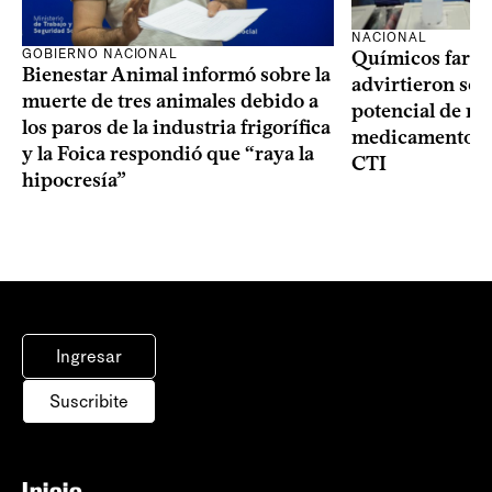
NACIONAL
GOBIERNO NACIONAL
Químicos farma
Bienestar Animal informó sobre la
advirtieron sob
muerte de tres animales debido a
potencial de m
los paros de la industria frigorífica
medicamentos p
y la Foica respondió que “raya la
CTI
hipocresía”
Ingresar
Suscribite
Inicio