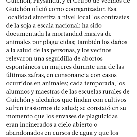
Guichón, Paysandú, y el Grupo de Vecinos de
Guichón ofició como coorganizador. Esa
localidad sintetiza a nivel local los contrastes
de la soja a escala nacional: ha sido
documentada la mortandad masiva de
animales por plaguicidas; también los daños
a la salud de las personas, y los vecinos
relevaron una seguidilla de abortos
espontáneos en mujeres durante una de las
últimas zafras, en consonancia con casos
ocurridos en animales; cada temporada, los
alumnos y maestras de las escuelas rurales de
Guichón y aledaños que lindan con cultivos
sufren trastornos de salud; se constató en su
momento que los envases de plaguicidas
eran incinerados a cielo abierto o
abandonados en cursos de agua y que los