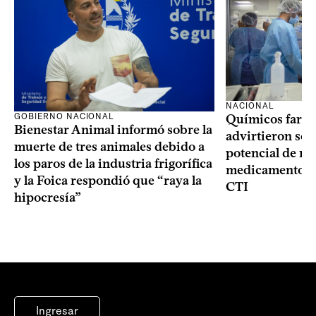
NACIONAL
GOBIERNO NACIONAL
Químicos farma
Bienestar Animal informó sobre la
advirtieron sob
muerte de tres animales debido a
potencial de m
los paros de la industria frigorífica
medicamentos p
y la Foica respondió que “raya la
CTI
hipocresía”
Ingresar