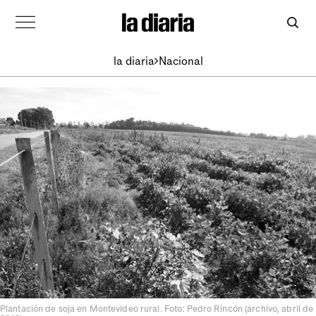
la diaria
Nacional
Plantación de soja en Montevideo rural. Foto: Pedro Rincón (archivo, abril de