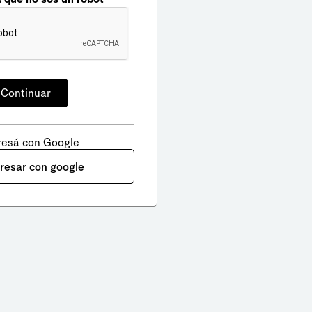
resá con Google
gresar con google