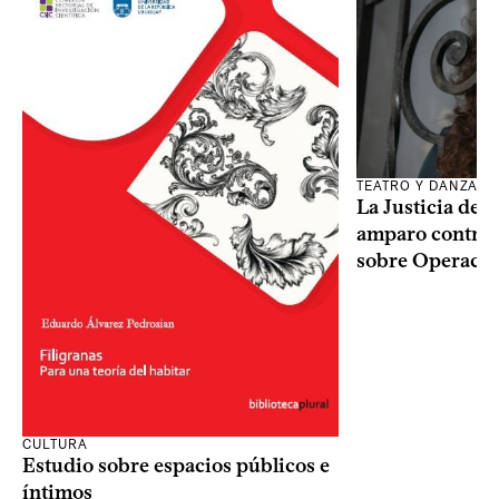
TEATRO Y DANZA
La Justicia des
amparo contra o
sobre Operaci
CULTURA
Estudio sobre espacios públicos e
íntimos