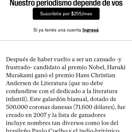
Nuestro periodismo depende de vos
Suscribite por $255/mes
Si ya tenés una cuenta
Ingresá
Después de haber vuelto a ser un cansado -y
frustrado- candidato al premio Nobel, Haruki
Murakami ganó el premio Hans Christian
Andersen de Literatura (que no debe
confundirse con el dedicado a la literatura
infantil). Este galardón bianual, dotado de
500.000 coronas danesas (71.600 dólares), fue
creado en 2007 y la lista de ganadores
incluye nombres tan diversos como los del
brasileño Paulo Coelho y el indio-británico