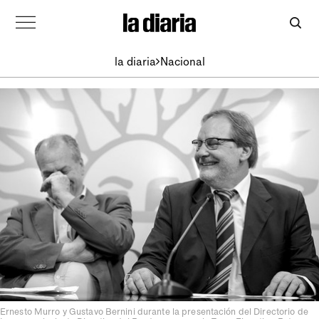
la diaria
Nacional
Ernesto Murro y Gustavo Bernini durante la presentación del Directorio de