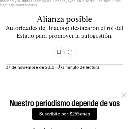
Inacoop y la Junta Directiva del Fondes, ayer, en la Torre Ejecutiva. Foto:
Santiago Mazzarovich
Alianza posible
Autoridades del Inacoop destacaron el rol del
Estado para promover la autogestión.
27 de noviembre de 2015
-
1 minuto de lectura
Nuestro periodismo depende de vos
Suscribite por $255/mes