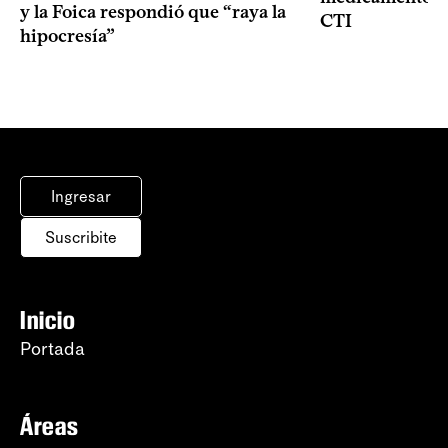
y la Foica respondió que “raya la
CTI
hipocresía”
Ingresar
Suscribite
Inicio
Portada
Áreas