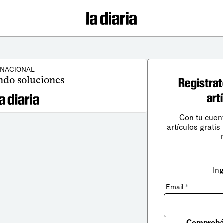
NACIONAL
ndo soluciones
Registrat
art
Con tu cuen
artículos gratis
In
Email
*
Comprobá 