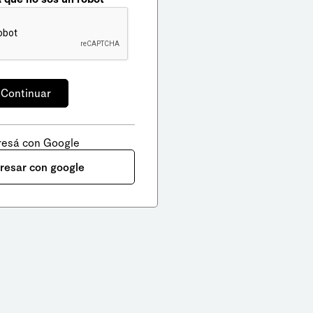
resá con Google
gresar con google