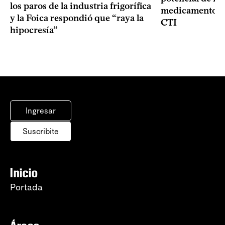
los paros de la industria frigorífica
medicamentos p
y la Foica respondió que “raya la
CTI
hipocresía”
Ingresar
Suscribite
Inicio
Portada