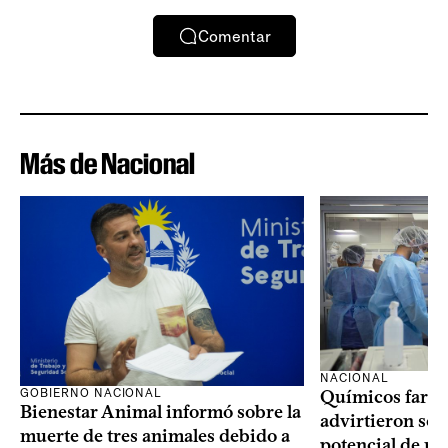
Comentar
Más de Nacional
NACIONAL
GOBIERNO NACIONAL
Químicos farma
Bienestar Animal informó sobre la
advirtieron sob
muerte de tres animales debido a
potencial de m