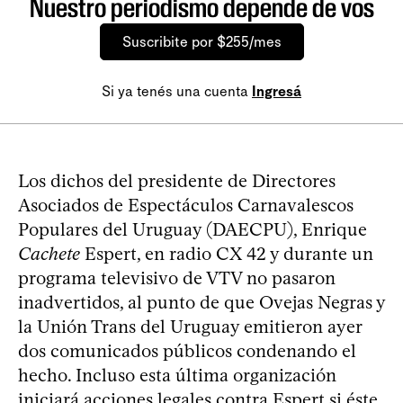
Nuestro periodismo depende de vos
Suscribite por $255/mes
Si ya tenés una cuenta
Ingresá
Los dichos del presidente de Directores
Asociados de Espectáculos Carnavalescos
Populares del Uruguay (DAECPU), Enrique
Cachete
Espert, en radio CX 42 y durante un
programa televisivo de VTV no pasaron
inadvertidos, al punto de que Ovejas Negras y
la Unión Trans del Uruguay emitieron ayer
dos comunicados públicos condenando el
hecho. Incluso esta última organización
iniciará acciones legales contra Espert si éste