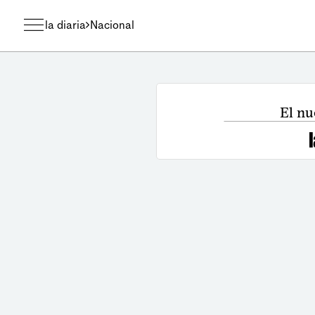
la diaria
Nacional
El nu