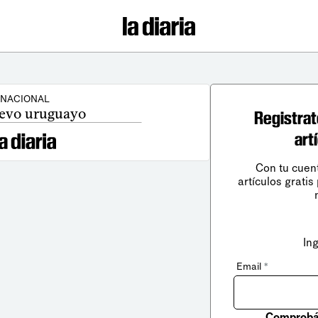
NACIONAL
evo uruguayo
Registrat
art
Con tu cuen
artículos gratis
In
Email
*
Comprobá 