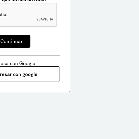
resá con Google
gresar con google