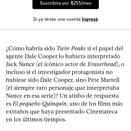
Suscribite por $255/mes
Si ya tenés una cuenta
Ingresá
¿Cómo habría sido
Twin Peaks
si el papel del
agente Dale Cooper lo hubiera interpretado
Jack Nance (el icónico actor de
Eraserhead
), o
incluso si el investigador protagonista no
hubiese sido Dale Cooper, sino Pete Martell
(el siempre raro personaje que interpretaba
Nance en esa serie)? Un atisbo de respuesta
es
El pequeño Quinquín
, uno de los films más
extraños que haya presentado Cinemateca
en los últimos tiempos.