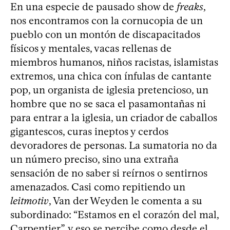
En una especie de pausado show de
freaks
,
nos encontramos con la cornucopia de un
pueblo con un montón de discapacitados
físicos y mentales, vacas rellenas de
miembros humanos, niños racistas, islamistas
extremos, una chica con ínfulas de cantante
pop, un organista de iglesia pretencioso, un
hombre que no se saca el pasamontañas ni
para entrar a la iglesia, un criador de caballos
gigantescos, curas ineptos y cerdos
devoradores de personas. La sumatoria no da
un número preciso, sino una extraña
sensación de no saber si reírnos o sentirnos
amenazados. Casi como repitiendo un
leitmotiv
, Van der Weyden le comenta a su
subordinado: “Estamos en el corazón del mal,
Carpentier”, y eso se percibe como desde el