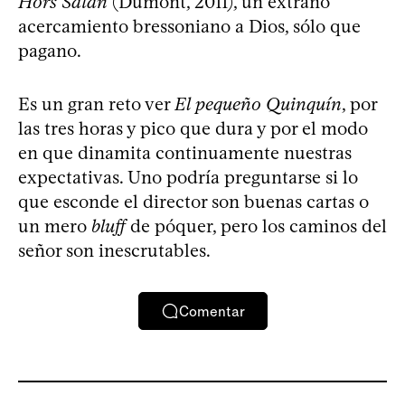
Hors Satan
(Dumont, 2011), un extraño
acercamiento bressoniano a Dios, sólo que
pagano.
Es un gran reto ver
El pequeño Quinquín
, por
las tres horas y pico que dura y por el modo
en que dinamita continuamente nuestras
expectativas. Uno podría preguntarse si lo
que esconde el director son buenas cartas o
un mero
bluff
de póquer, pero los caminos del
señor son inescrutables.
Comentar