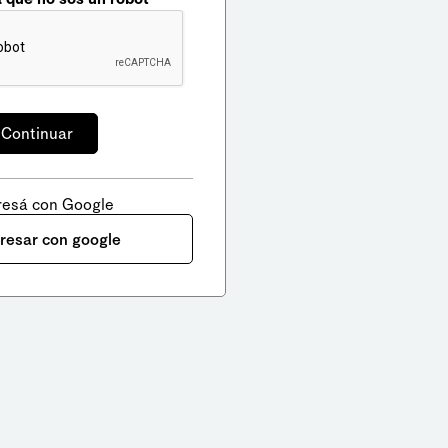
resá con Google
gresar con google