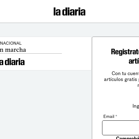
NACIONAL
n marcha
Registrat
art
Con tu cuen
artículos gratis
In
Email
*
Comprobá 