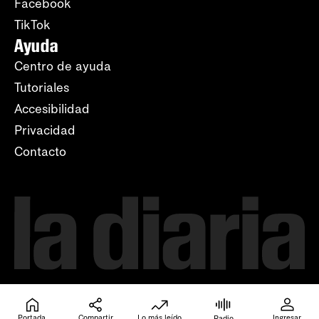
Facebook
TikTok
Ayuda
Centro de ayuda
Tutoriales
Accesibilidad
Privacidad
Contacto
Portada
Compartir
Lo más leído
Ingresar
Radio