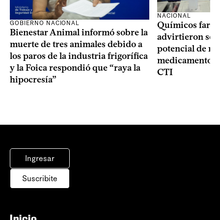
NACIONAL
GOBIERNO NACIONAL
Químicos farma
Bienestar Animal informó sobre la
advirtieron sob
muerte de tres animales debido a
potencial de m
los paros de la industria frigorífica
medicamentos p
y la Foica respondió que “raya la
CTI
hipocresía”
Ingresar
Suscribite
Inicio