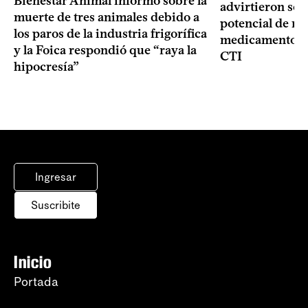
Bienestar Animal informó sobre la
advirtieron sob
muerte de tres animales debido a
potencial de m
los paros de la industria frigorífica
medicamentos p
y la Foica respondió que “raya la
CTI
hipocresía”
Ingresar
Suscribite
Inicio
Portada