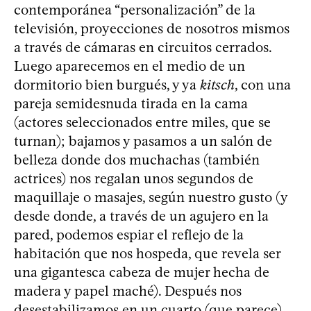
contemporánea “personalización” de la
televisión, proyecciones de nosotros mismos
a través de cámaras en circuitos cerrados.
Luego aparecemos en el medio de un
dormitorio bien burgués, y ya
kitsch
, con una
pareja semidesnuda tirada en la cama
(actores seleccionados entre miles, que se
turnan); bajamos y pasamos a un salón de
belleza donde dos muchachas (también
actrices) nos regalan unos segundos de
maquillaje o masajes, según nuestro gusto (y
desde donde, a través de un agujero en la
pared, podemos espiar el reflejo de la
habitación que nos hospeda, que revela ser
una gigantesca cabeza de mujer hecha de
madera y papel maché). Después nos
desestabilizamos en un cuarto (que parece)