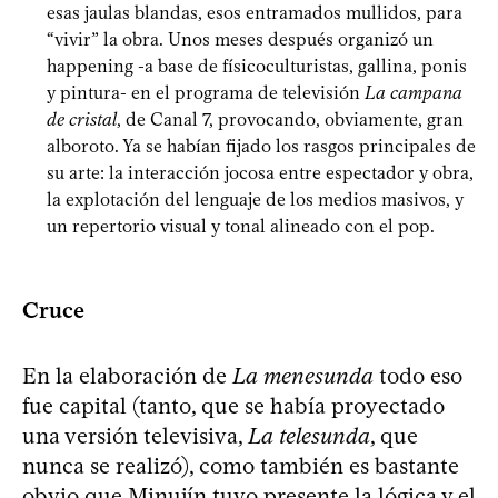
esas jaulas blandas, esos entramados mullidos, para
“vivir” la obra. Unos meses después organizó un
happening -a base de físicoculturistas, gallina, ponis
y pintura- en el programa de televisión
La campana
de cristal
, de Canal 7, provocando, obviamente, gran
alboroto. Ya se habían fijado los rasgos principales de
su arte: la interacción jocosa entre espectador y obra,
la explotación del lenguaje de los medios masivos, y
un repertorio visual y tonal alineado con el pop.
Cruce
En la elaboración de
La menesunda
todo eso
fue capital (tanto, que se había proyectado
una versión televisiva,
La telesunda
, que
nunca se realizó), como también es bastante
obvio que Minujín tuvo presente la lógica y el