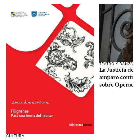
TEATRO Y DANZA
La Justicia des
amparo contra o
sobre Operaci
CULTURA