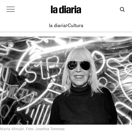
la diaria
Cultura
Marta Minujín. Foto: Josefina Tommas