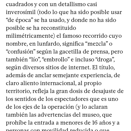
cuadrados y con un detallismo casi
inverosímil (todo lo que ha sido posible usar
“de época” se ha usado, y donde no ha sido
posible se ha reconstituido
milimétricamente) el famoso recorrido cuyo
nombre, en lunfardo, significa “mezcla” o
“confusión” según la gacetilla de prensa, pero
también “lío”, “embrollo” e incluso “droga”,
según diversos sitios de internet. El título,
además de anclar semejante experiencia, de
claro aliento internacional, al propio
territorio, refleja la gran dosis de desajuste de
los sentidos de los espectadores que es uno
de los ejes de la operación (y lo aclaran
también las advertencias del museo, que
prohíbe la entrada a menores de 16 años y a
personas con movilidad reducida o que