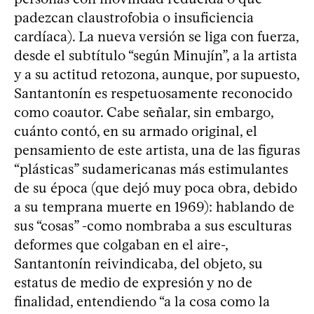
padezcan claustrofobia o insuficiencia
cardíaca). La nueva versión se liga con fuerza,
desde el subtítulo “según Minujín”, a la artista
y a su actitud retozona, aunque, por supuesto,
Santantonín es respetuosamente reconocido
como coautor. Cabe señalar, sin embargo,
cuánto contó, en su armado original, el
pensamiento de este artista, una de las figuras
“plásticas” sudamericanas más estimulantes
de su época (que dejó muy poca obra, debido
a su temprana muerte en 1969): hablando de
sus “cosas” -como nombraba a sus esculturas
deformes que colgaban en el aire-,
Santantonín reivindicaba, del objeto, su
estatus de medio de expresión y no de
finalidad, entendiendo “a la cosa como la