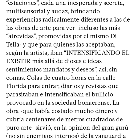
“estaciones”, cada una inesperada y secreta,
multisensorial y audaz, brindando
experiencias radicalmente diferentes a las de
las obras de arte para ver -incluso las más
“atrevidas”, promovidas por el mismo Di
Tella- y que para quienes las aceptaban,
según la artista, iban “INTENSIFICANDO EL
EXISTIR más allá de dioses e ideas
sentimientos mandatos y deseos”, así, sin
comas. Colas de cuatro horas en la calle
Florida para entrar, diarios y revistas que
parasitaban e intensificaban el bullicio
provocado en la sociedad bonaerense. La
obra -que había costado mucho dinero y
cubría centenares de metros cuadrados de
puro arte- sirvió, en la opinión del gran gurú
(no sin enemigos internos) de la vanguardia