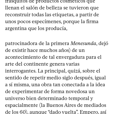
frasquitos de productos cosméticos que
llenan el salón de belleza se tuvieron que
reconstruir todas las etiquetas, a partir de
unos pocos especímenes, porque la firma
argentina que los producía,
patrocinadora de la primera
Menesunda
, dejó
de existir hace muchos años) de un
acontecimiento de tal envergadura para el
arte del continente genera varias
interrogantes. La principal, quizá, sobre el
sentido de repetir medio siglo después, igual
a sí misma, una obra tan conectada a la idea
de experimentar de forma novedosa un
universo bien determinado temporal y
espacialmente (la Buenos Aires de mediados
de los 60), aunque “dado vuelta”. Empero, así