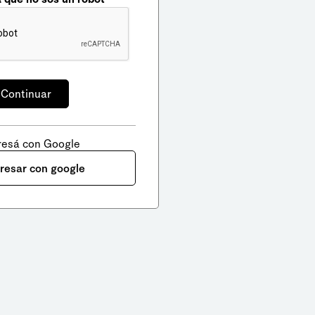
resá con Google
gresar con google