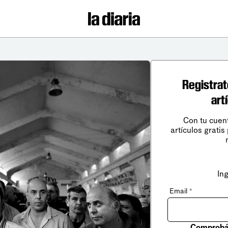
Registrat
art
Con tu cuen
artículos gratis
In
Email
*
Comprobá 