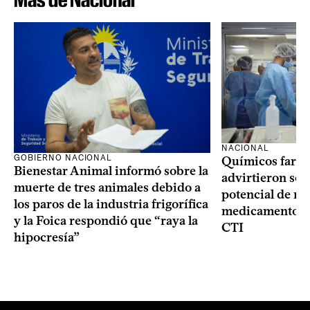
NACIONAL
GOBIERNO NACIONAL
Químicos farma
Bienestar Animal informó sobre la
advirtieron sob
muerte de tres animales debido a
potencial de m
los paros de la industria frigorífica
medicamentos p
y la Foica respondió que “raya la
CTI
hipocresía”