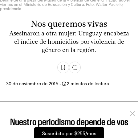
Detalle de una pieza del Museo de la Violencia de Género, inaugurado el
viernes en el Ministerio de Educación y Cultura. Foto: Walter Paciello,
presidencia
Nos queremos vivas
Asesinaron a otra mujer; Uruguay encabeza
el índice de homicidios por violencia de
género en la región.
30 de noviembre de 2015
-
2 minutos de lectura
Nuestro periodismo depende de vos
Suscribite por $255/mes