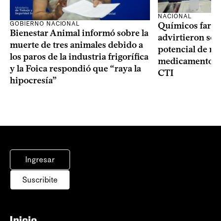
NACIONAL
GOBIERNO NACIONAL
Químicos farma
Bienestar Animal informó sobre la
advirtieron sob
muerte de tres animales debido a
potencial de m
los paros de la industria frigorífica
medicamentos p
y la Foica respondió que “raya la
CTI
hipocresía”
Ingresar
Suscribite
Inicio