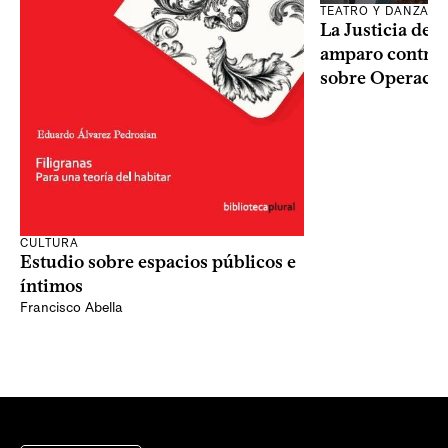
TEATRO Y DANZA
La Justicia des
amparo contra o
sobre Operaci
CULTURA
Estudio sobre espacios públicos e
íntimos
Francisco Abella