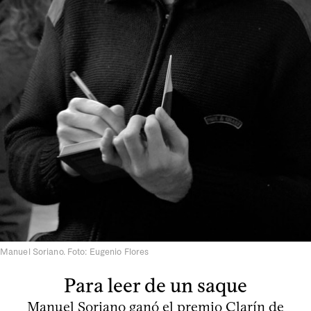
Manuel Soriano. Foto: Eugenio Flores
Para leer de un saque
Manuel Soriano ganó el premio Clarín de