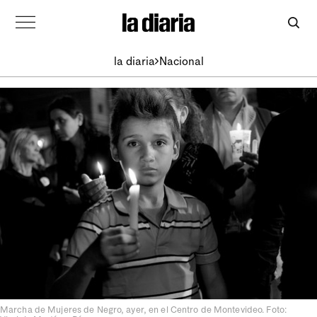
la diaria
Nacional
Marcha de Mujeres de Negro, ayer, en el Centro de Montevideo. Foto: