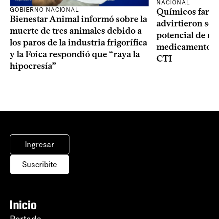
NACIONAL
GOBIERNO NACIONAL
Químicos farma
Bienestar Animal informó sobre la
advirtieron sob
muerte de tres animales debido a
potencial de m
los paros de la industria frigorífica
medicamentos p
y la Foica respondió que “raya la
CTI
hipocresía”
Ingresar
Suscribite
Inicio
Portada